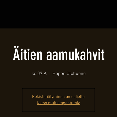
Äitien aamukahvit
ke 07.9.
  |  
Hopen Olohuone
Rekisteröityminen on suljettu
Katso muita tapahtumia