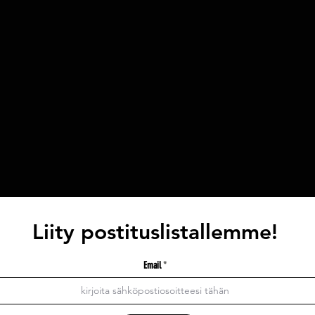
Liity postituslistallemme!
Email