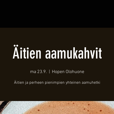
Äitien aamukahvit
ma 23.9.
  |  
Hopen Olohuone
Äitien ja perheen pienimpien yhteinen aamuhetki