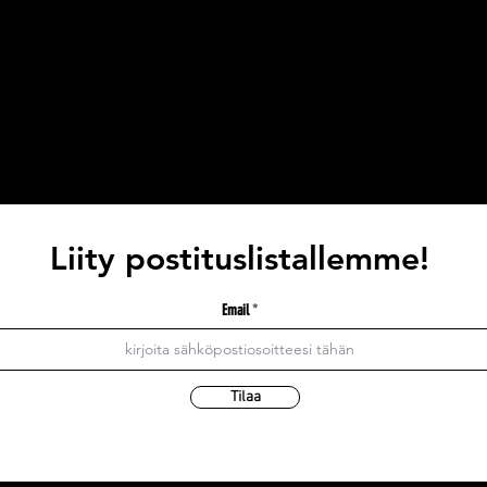
Liity postituslistallemme!
Email
Tilaa