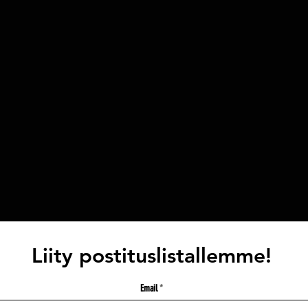
Liity postituslistallemme!
Email