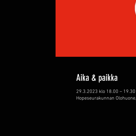
Aika & paikka
29.3.2023 klo 18.00 – 19.30
Hopeseurakunnan Olohuone, L