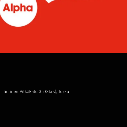
äntinen Pitkäkatu 35 (3krs), Turku