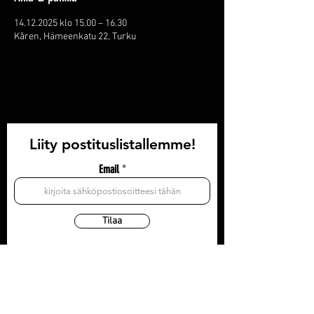
14.12.2025 klo 15.00 – 16.30
Kåren, Hämeenkatu 22, Turku
Liity postituslistallemme!
Email
Tilaa
YHTEYSTIEDOT
Olohuone: Läntinen Pitkäkatu 35, 3krs