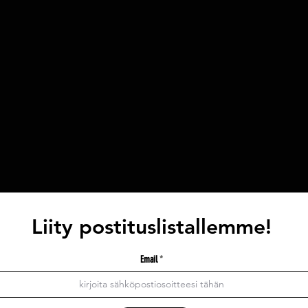
Liity postituslistallemme!
Email