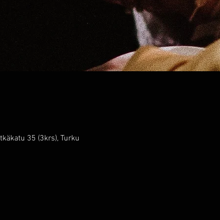
käkatu 35 (3krs), Turku