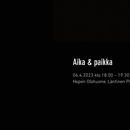
Aika & paikka
06.4.2023 klo 18.00 – 19.30
Hopen Olohuone, Läntinen Pit