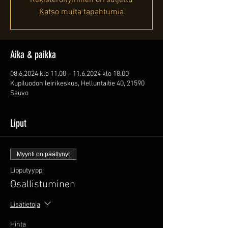
Rekisteröityminen on suljettu
Katso muita tapahtumia
Aika & paikka
08.6.2024 klo 11.00 – 11.6.2024 klo 18.00
Kupiluodon leirikeskus, Helluntaitie 40, 21590
Sauvo
Liput
Myynti on päättynyt
Lipputyyppi
Osallistuminen
Lisätietoja
Hinta