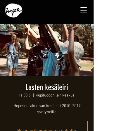
Lasten kesäleiri
la 08.6.
  |  
Kupiluodon leirikeskus
Hopeseurakunnan kesäleiri 2010–2017
syntyneille