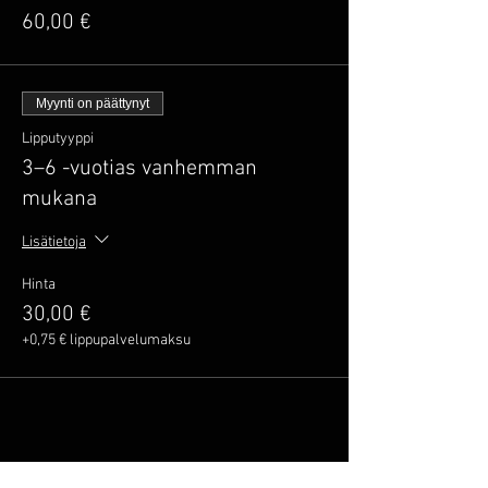
60,00 €
Myynti on päättynyt
Lipputyyppi
3–6 -vuotias vanhemman
mukana
Lisätietoja
Hinta
30,00 €
+0,75 € lippupalvelumaksu