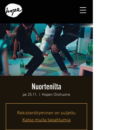
Nuortenilta
pe 25.11.
  |  
Hopen Olohuone
Rekisteröityminen on suljettu
Katso muita tapahtumia