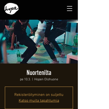
Nuortenilta
pe 10.3.
  |  
Hopen Olohuone
Rekisteröityminen on suljettu
Katso muita tapahtumia