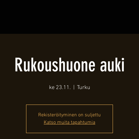
Rukoushuone auki
ke 23.11.
  |  
Turku
Rekisteröityminen on suljettu
Katso muita tapahtumia