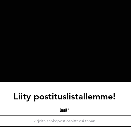
Liity postituslistallemme!
Email