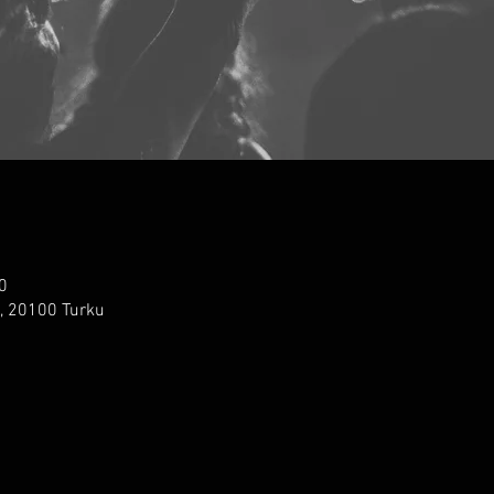
0
5, 20100 Turku