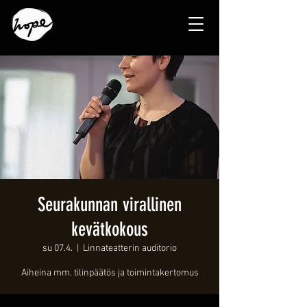
Seurakunnan virallinen
kevätkokous
su 07.4.
  |  
Linnateatterin auditorio
Aiheina mm. tilinpäätös ja toimintakertomus