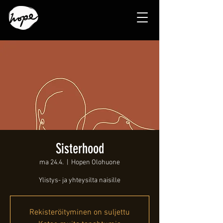
Sisterhood
ma 24.4.
  |  
Hopen Olohuone
Ylistys- ja yhteysilta naisille
Rekisteröityminen on suljettu