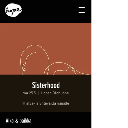
Sisterhood
ma 25.5.
  |  
Hopen Olohuone
Ylistys- ja yhteysilta naisille
Aika & paikka