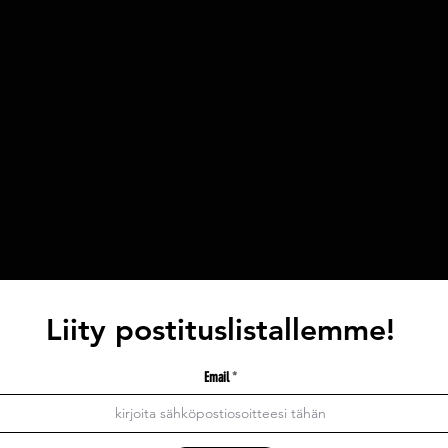
Liity postituslistallemme!
Email