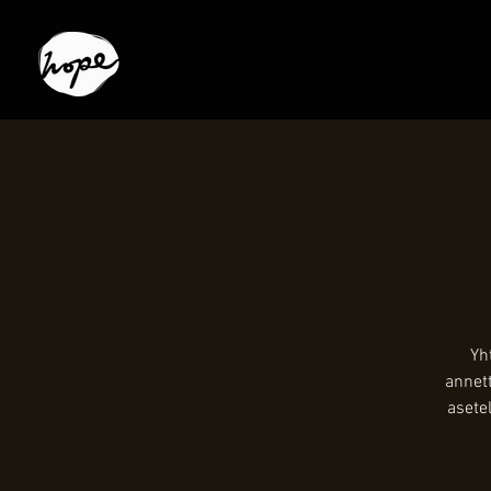
Yh
annett
asete