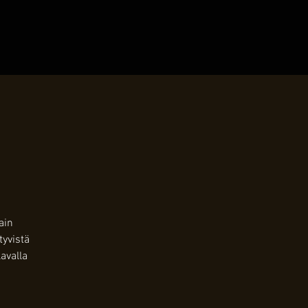
ain
tyvistä
avalla