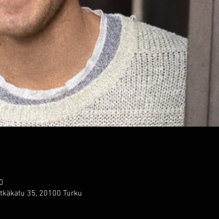
0
tkäkatu 35, 20100 Turku