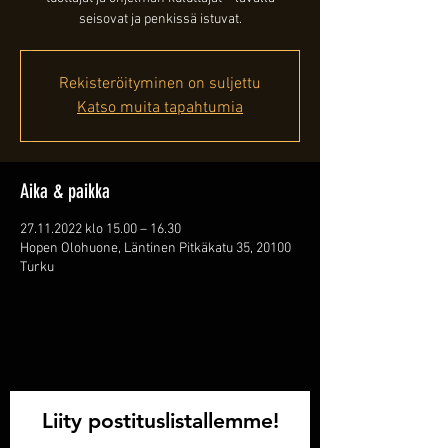
seisovat ja penkissä istuvat.
Rekisteröityminen on suljettu
Katso muita tapahtumia
Aika & paikka
27.11.2022 klo 15.00 – 16.30
Hopen Olohuone, Läntinen Pitkäkatu 35, 20100
Turku
Liity postituslistallemme!