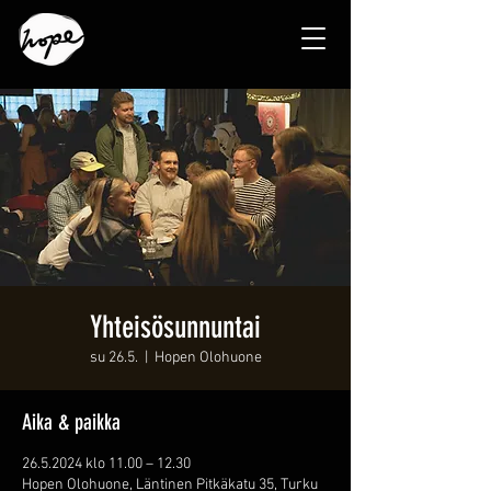
Yhteisösunnuntai
su 26.5.
  |  
Hopen Olohuone
Aika & paikka
26.5.2024 klo 11.00 – 12.30
Hopen Olohuone, Läntinen Pitkäkatu 35, Turku