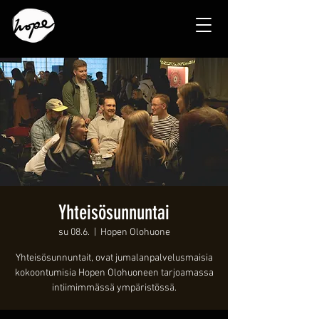
Yhteisösunnuntai
su 08.6.
  |  
Hopen Olohuone
Yhteisösunnuntait, ovat jumalanpalvelusmaisia
kokoontumisia Hopen Olohuoneen tarjoamassa
intiimimmässä ympäristössä.