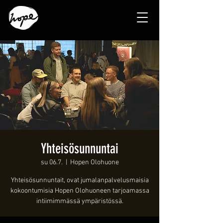
Yhteisösunnuntai
su 06.7.
  |  
Hopen Olohuone
Yhteisösunnuntait, ovat jumalanpalvelusmaisia
kokoontumisia Hopen Olohuoneen tarjoamassa
intiimimmässä ympäristössä.