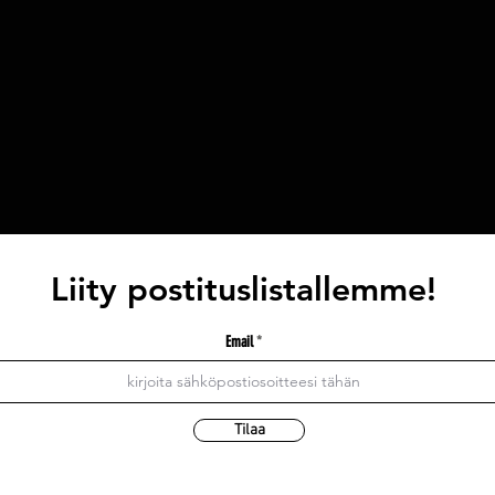
Liity postituslistallemme!
Email
Tilaa