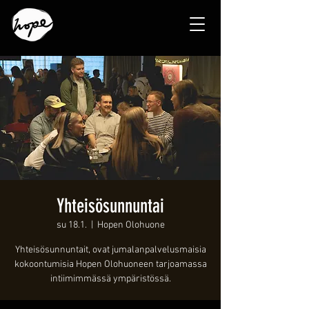
Yhteisösunnuntai
su 18.1.
  |  
Hopen Olohuone
Yhteisösunnuntait, ovat jumalanpalvelusmaisia
kokoontumisia Hopen Olohuoneen tarjoamassa
intiimimmässä ympäristössä.