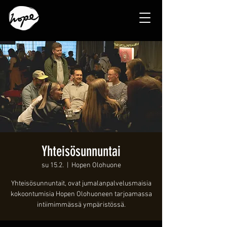
Yhteisösunnuntai
su 15.2.
  |  
Hopen Olohuone
Yhteisösunnuntait, ovat jumalanpalvelusmaisia
kokoontumisia Hopen Olohuoneen tarjoamassa
intiimimmässä ympäristössä.