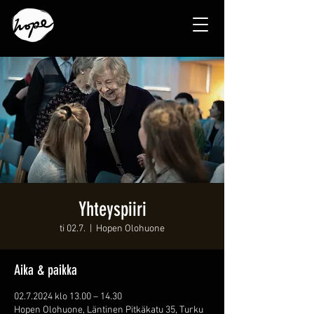
Yhteyspiiri
ti 02.7.
  |  
Hopen Olohuone
Aika & paikka
02.7.2024 klo 13.00 – 14.30
Hopen Olohuone, Läntinen Pitkäkatu 35, Turku