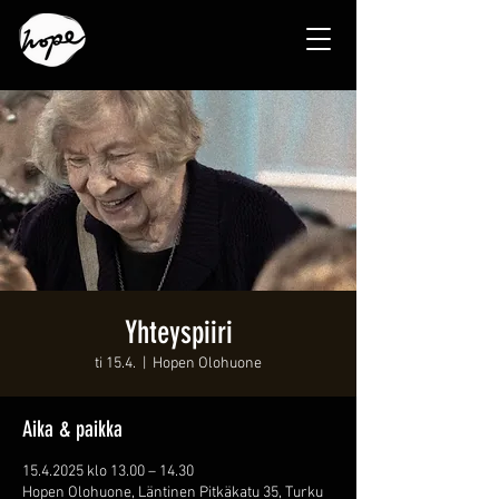
Yhteyspiiri
ti 15.4.
  |  
Hopen Olohuone
Aika & paikka
15.4.2025 klo 13.00 – 14.30
Hopen Olohuone, Läntinen Pitkäkatu 35, Turku