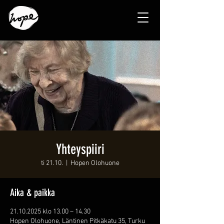
Yhteyspiiri
ti 21.10.
  |  
Hopen Olohuone
Aika & paikka
21.10.2025 klo 13.00 – 14.30
Hopen Olohuone, Läntinen Pitkäkatu 35, Turku